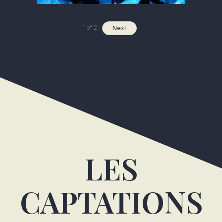
1
of
2
Next
LES
CAPTATIONS